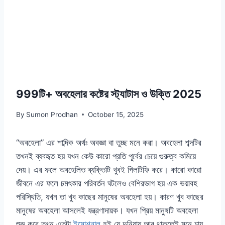
999টি+ অবহেলার কষ্টের স্ট্যাটাস ও উক্তি 2025
By
Sumon Prodhan
October 15, 2025
“অবহেলা” এর শাব্দিক অর্থঃ অবজ্ঞা বা তুচ্ছ মনে করা। অবহেলা শব্দটির
তখনই ব্যবহৃত হয় যখন কেউ কারো প্রতি পূর্বের চেয়ে গুরুত্ব কমিয়ে
দেয়। এর ফলে অবহেলিত ব্যক্তিটি খুবই গিলটিফি করে। কারো কারো
জীবনে এর ফলে চমৎকার পরিবর্তন ঘটলেও বেশিরভাগ হয় এক ভয়াবহ
পরিস্থিতি, যখন তা খুব কাছের মানুষের অবহেলা হয়। কারণ খুব কাছের
মানুষের অবহেলা আসলেই যন্ত্রণাদায়ক। যখন প্রিয় মানুষটি অবহেলা
শুরু করে তখন এতটা
ইমোশনাল
হই যে দুনিয়ায় আর থাকতেই মনে চায়