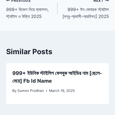
Post
PREVIOUS
NEXT
999+ বিকেল নিয়ে ক্যাপশন,
999+ ঈদ মোবারক স্ট্যাটাস
navigation
স্ট্যাটাস ও উক্তি 2025
[বন্ধু-প্রবাসী-আরবিসহ] 2025
Similar Posts
999+ ইউনিক স্টাইলিশ ফেসবুক আইডির নাম [ছেলে-
মেয়ে] Fb Id Name
By
Sumon Prodhan
March 19, 2025