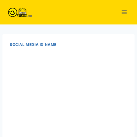
Skip
to
content
SOCIAL MEDIA ID NAME