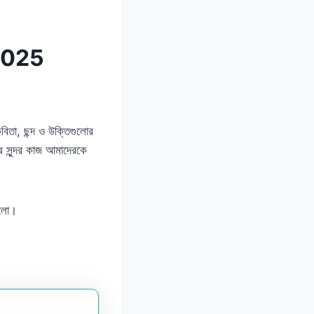
দ 2025
কবিতা, ছন্দ ও উক্তিগুলোর
র সুন্দর কাজ আমাদেরকে
গলো।