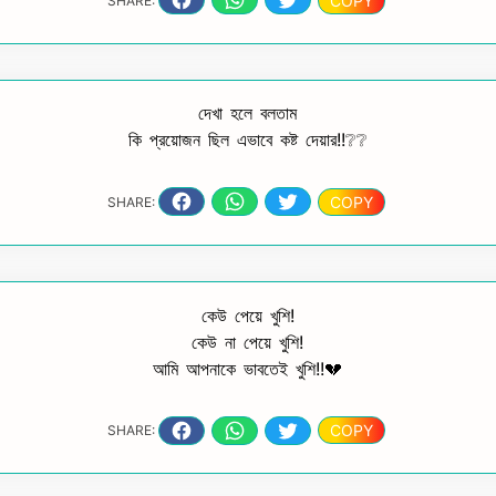
COPY
SHARE:
দেখা হলে বলতাম
কি প্রয়োজন ছিল এভাবে কষ্ট দেয়ার!!❔❔
COPY
SHARE:
কেউ পেয়ে খুশি!
কেউ না পেয়ে খুশি!
আমি আপনাকে ভাবতেই খুশি!!💔
COPY
SHARE: