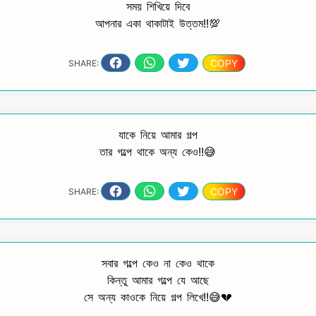
সময় শিখিয়ে দিবে
আপনার একা থাকাটাই উত্তম!!💯
COPY
SHARE:
যাকে নিয়ে আমার গল্প
তার গল্পে থাকে অন্য কেও!!😅
COPY
SHARE:
সবার গল্পে কেও না কেও থাকে
কিন্তু আমার গল্পে যে আছে
সে অন্য কাওকে নিয়ে গল্প লিখে!!😅💔