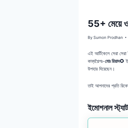
55+ মেয়ে ও 
By
Sumon Prodhan
এই আর্টিকেলে সেরা সেরা
কাব্যশৈল্পঃ-
মোঃ রিয়াদ🌻
ইত
উপহার দিয়েছেন।
তাই আপনাদের প্রতি রিকোয
ইমোশনাল স্ট্যা