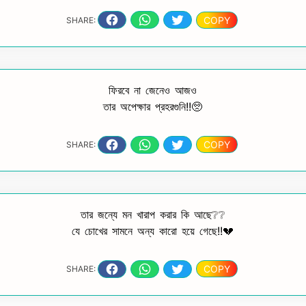
COPY
SHARE:
ফিরবে না জেনেও আজও
তার অপেক্ষার প্রহরগুনি!!🥺
COPY
SHARE:
তার জন্যে মন খারাপ করার কি আছে❔❔
যে চোখের সামনে অন্য কারো হয়ে গেছে!!💔
COPY
SHARE: