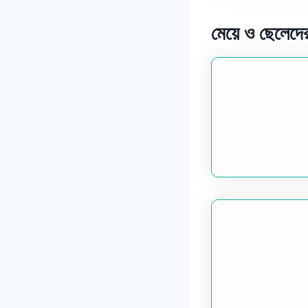
মেয়ে ও ছেলেদে