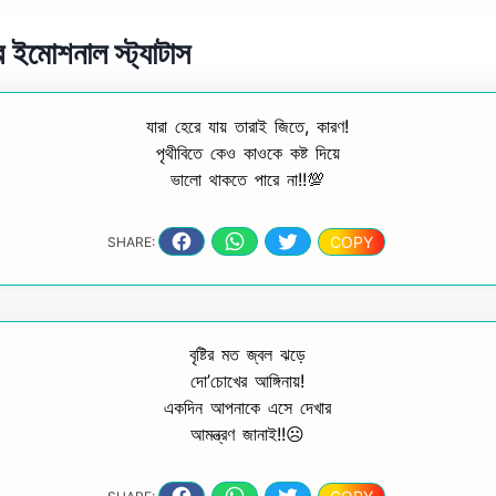
র ইমোশনাল স্ট্যাটাস
যারা হেরে যায় তারাই জিতে, কারণ!
পৃথীবিতে কেও কাওকে কষ্ট দিয়ে
ভালো থাকতে পারে না!!💯
COPY
SHARE:
বৃষ্টির মত জ্বল ঝড়ে
দো’চোখের আঙ্গিনায়!
একদিন আপনাকে এসে দেখার
আমন্ত্রণ জানাই!!☹️