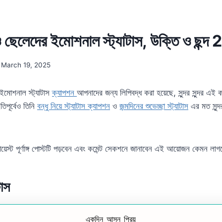
ছেলেদের ইমোশনাল স্ট্যাটাস, উক্তি ও ছন্
March 19, 2025
 ইমোশনাল স্ট্যাটাস
ক্যাপশন
আপনাদের জন্য লিপিবদ্ধ করা হয়েছে, সুন্দর সুন্দর এই 
িপূর্বেও তিনি
বন্ধু নিয়ে স্ট্যাটাস ক্যাপশন
ও
জন্মদিনের শুভেচ্ছা স্ট্যাটাস
এর মত সুন্দ
়েস্ট পূর্ণাঙ্গ পোস্টটি পড়বেন এবং কমেন্ট সেকশনে জানাবেন এই আয়োজন কেমন লা
টাস
একদিন আসুন প্রিয়