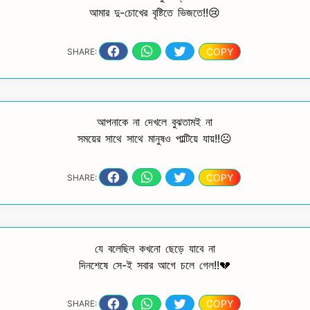
আমার দু-চোখের বৃষ্টিতে ভিজতে!!😢
COPY
SHARE:
আপনাকে না দেখলে বুঝতামই না
সময়ের সাথে সাথে মানুষও পাল্টিয়ে যায়!!☹️
COPY
SHARE:
যে বলেছিল কখনো ছেড়ে যাবে না
দিনশেষে সে-ই সবার আগে চলে গেল!!💔
COPY
SHARE: