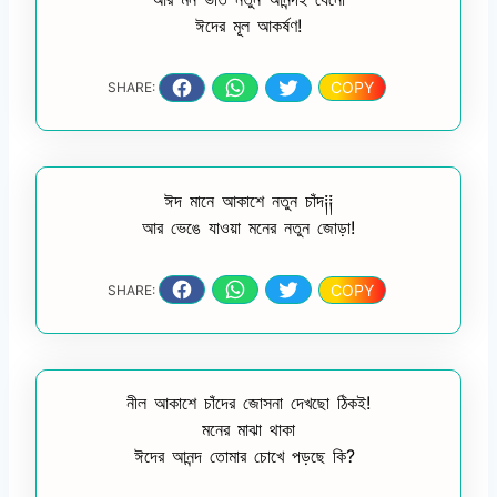
ঈদের মূল আকর্ষণ!
COPY
SHARE:
ঈদ মানে আকাশে নতুন চাঁদ༐༐
আর ভেঙে যাওয়া মনের নতুন জোড়া!
COPY
SHARE:
নীল আকাশে চাঁদের জোসনা দেখছো ঠিকই!
মনের মাঝা থাকা
ঈদের আনন্দ তোমার চোখে পড়ছে কি?