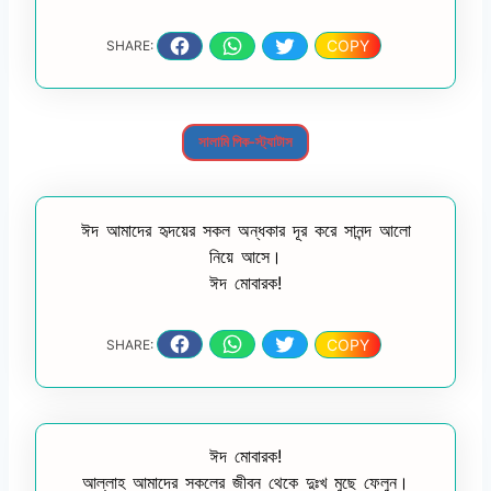
COPY
SHARE:
সালামি পিক-স্ট্যাটাস
ঈদ আমাদের হৃদয়ের সকল অন্ধকার দূর করে সানন্দ আলো
নিয়ে আসে।
ঈদ মোবারক!
COPY
SHARE:
ঈদ মোবারক!
আল্লাহ আমাদের সকলের জীবন থেকে দুঃখ মুছে ফেলুন।