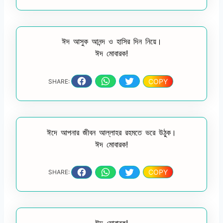
ঈদ আসুক আনন্দ ও হাসির দিন নিয়ে।
ঈদ মোবারক!
COPY
SHARE:
ঈদে আপনার জীবন আল্লাহর রহমতে ভরে উঠুক।
ঈদ মোবারক!
COPY
SHARE:
ঈদ মোবারক!