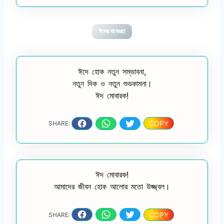
ঈদের শুভেচ্ছা
ঈদে হোক নতুন সম্ভাবনা,
নতুন দিক ও নতুন শুভকামনা।
ঈদ মোবারক!
COPY
SHARE:
ঈদ মোবারক!
আমাদের জীবন হোক আলোর মতো উজ্জ্বল।
COPY
SHARE: