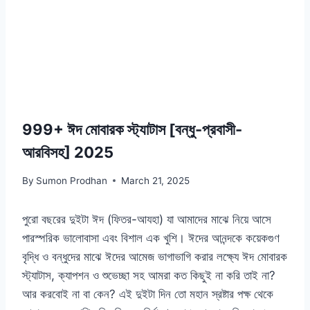
999+ ঈদ মোবারক স্ট্যাটাস [বন্ধু-প্রবাসী-
আরবিসহ] 2025
By
Sumon Prodhan
March 21, 2025
পুরো বছরের দুইটা ঈদ (ফিতর-আযহা) যা আমাদের মাঝে নিয়ে আসে
পারস্পরিক ভালোবাসা এবং বিশাল এক খুশি। ঈদের আনন্দকে কয়েকগুণ
বৃদ্ধি ও বন্ধুদের মাঝে ঈদের আমেজ ভাগাভাগি করার লক্ষ্যে ঈদ মোবারক
স্ট্যাটাস, ক্যাপশন ও শুভেচ্ছা সহ আমরা কত কিছুই না করি তাই না?
আর করবোই না বা কেন? এই দুইটা দিন তো মহান স্রষ্টার পক্ষ থেকে