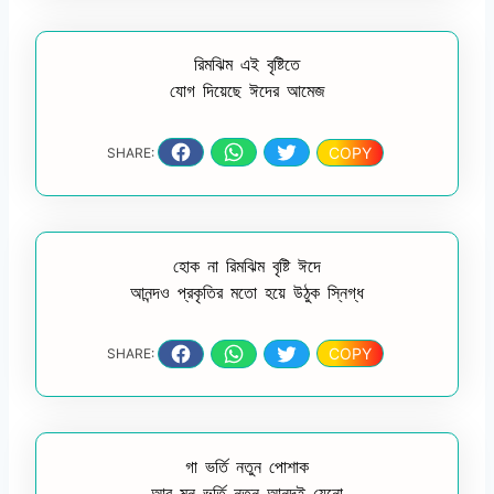
রিমঝিম এই বৃষ্টিতে
যোগ দিয়েছে ঈদের আমেজ
COPY
SHARE:
হোক না রিমঝিম বৃষ্টি ঈদে
আনন্দও প্রকৃতির মতো হয়ে উঠুক স্নিগ্ধ
COPY
SHARE:
গা ভর্তি নতুন পোশাক
আর মন ভর্তি নতুন আনন্দই যেনো