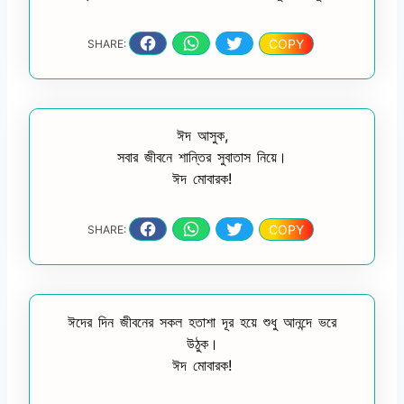
COPY
SHARE:
ঈদ আসুক,
সবার জীবনে শান্তির সুবাতাস নিয়ে।
ঈদ মোবারক!
COPY
SHARE:
ঈদের দিন জীবনের সকল হতাশা দূর হয়ে শুধু আনন্দে ভরে
উঠুক।
ঈদ মোবারক!