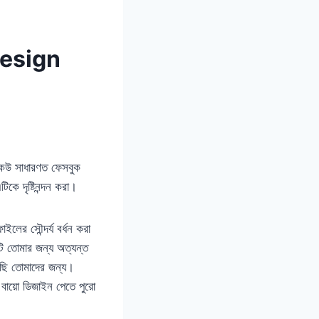
Design
 কেউ সাধারণত ফেসবুক
কে দৃষ্টিনন্দন করা।
ইলের সৌন্দর্য বর্ধন করা
লটি তোমার জন্য অত্যন্ত
়েছি তোমাদের জন্য।
বায়ো ডিজাইন পেতে পুরো