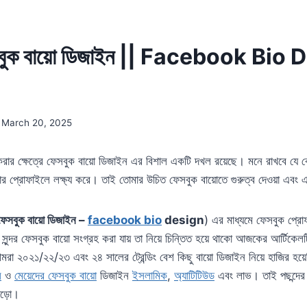
ুক বায়ো ডিজাইন || Facebook Bio 
March 20, 2025
্দন করার ক্ষেত্রে ফেসবুক বায়ো ডিজাইন এর বিশাল একটি দখল রয়েছে। মনে রাখবে যে
 প্রোফাইলে লক্ষ্য করে। তাই তোমার উচিত ফেসবুক বায়োতে গুরুত্ব দেওয়া এবং এটি
ফেসবুক বায়ো ডিজাইন –
facebook bio
design
) এর মাধ্যমে ফেসবুক প্রোফা
র সুন্দর ফেসবুক বায়ো সংগ্রহ করা যায় তা নিয়ে চিন্তিত হয়ে থাকো আজকের আর্টিকে
মরা ২০২১/২২/২৩ এবং ২৪ সালের ট্রেন্ডিং বেশ কিছু বায়ো ডিজাইন নিয়ে হাজির হয
ে
ও
মেয়েদের ফেসবুক বায়ো
ডিজাইন
ইসলামিক
,
অ্যাটিটিউড
এবং লাভ। তাই পছন্দের 
 পড়ো।