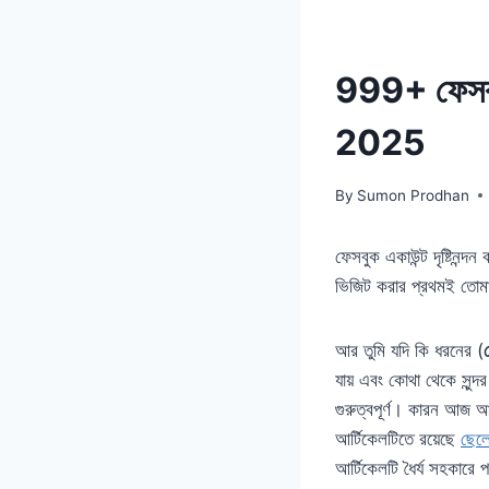
999+ ফেসব
2025
By
Sumon Prodhan
ফেসবুক একাউন্ট দৃষ্টিনন
ভিজিট করার প্রথমই তোমার
আর তুমি যদি কি ধরনের (
যায় এবং কোথা থেকে সুন্দ
গুরুত্বপূর্ণ। কারন আজ আ
আর্টিকেলটিতে রয়েছে
ছেল
আর্টিকেলটি ধৈর্য সহকারে