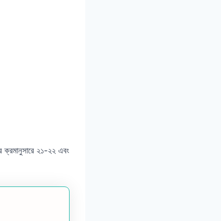
পর ক্রমানুসারে ২১-২২ এবং