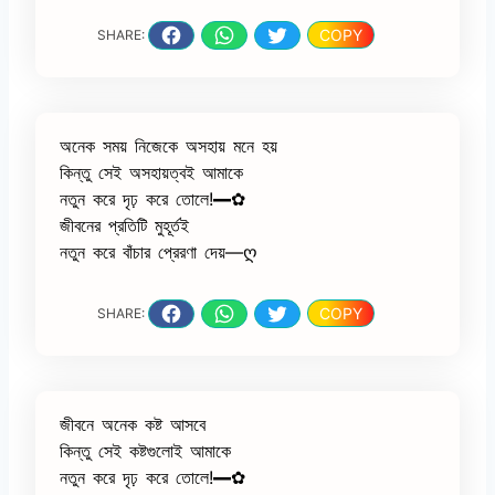
COPY
SHARE:
অনেক সময় নিজেকে অসহায় মনে হয়
কিন্তু সেই অসহায়ত্বই আমাকে
নতুন করে দৃঢ় করে তোলে!━✿
জীবনের প্রতিটি মুহূর্তই
নতুন করে বাঁচার প্রেরণা দেয়—ღ
COPY
SHARE:
জীবনে অনেক কষ্ট আসবে
কিন্তু সেই কষ্টগুলোই আমাকে
নতুন করে দৃঢ় করে তোলে!━✿