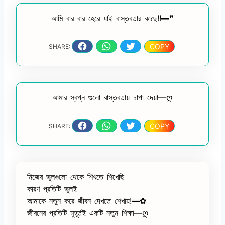
আমি বার বার হেরে যাই বাস্তবতার কাছে!!━❞
COPY
SHARE:
আমার স্বপ্ন গুলো বাস্তবতায় চাপা দেয়া—ღ
COPY
SHARE:
নিজের ভুলগুলো থেকে শিখতে শিখেছি
কারণ প্রতিটি ভুলই
আমাকে নতুন করে জীবন দেখতে শেখায়!━✿
জীবনের প্রতিটি মুহূর্তই একটি নতুন শিক্ষা—ღ