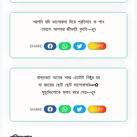
আপনি যদি ভালোবাসা দিয়ে প্রতিদান না পান
তাহলে আপনার জীবনটা বৃথাই—ღ
COPY
SHARE:
বাস্তবতা অনেক সময় এতটাই নিষ্ঠুর হয়
যা হৃদয়ের ছোট ছোট ভালোবাসা!━✿
মুহূর্তগুলোকে ম্লান করে দেয়—ღ
COPY
SHARE: