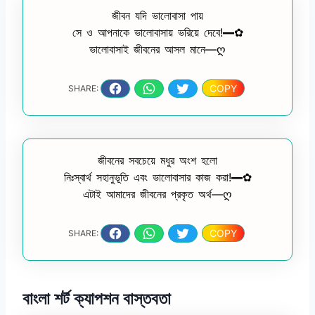
জীবন যদি ভালোবাসা পায়
সে ও আপনাকে ভালোবাসায় ভরিয়ে দেবে!━✿
ভালোবাসাই জীবনের আসল মানে—ღ
COPY
SHARE:
জীবনের সবচেয়ে মধুর অংশ হলো
নিঃস্বার্থ সহানুভূতি এবং ভালোবাসার কাজ করা!━✿
এটাই আমাদের জীবনের প্রকৃত অর্থ—ღ
COPY
SHARE:
বাংলা শর্ট ক্যাপশন বাস্তবতা