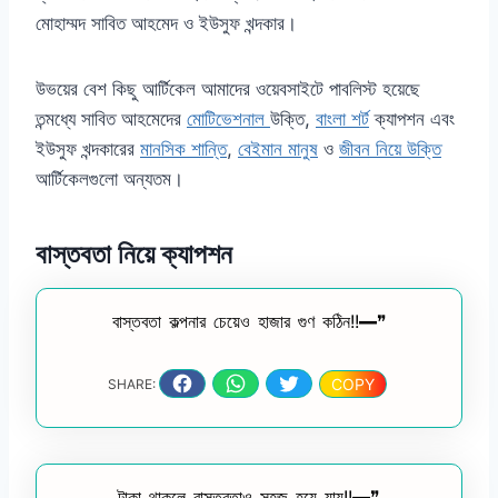
মোহাম্মদ সাবিত আহমেদ ও ইউসুফ খন্দকার।
উভয়ের বেশ কিছু আর্টিকেল আমাদের ওয়েবসাইটে পাবলিস্ট হয়েছে
তন্মধ্যে সাবিত আহমেদের
মোটিভেশনাল
উক্তি,
বাংলা শর্ট
ক্যাপশন এবং
ইউসুফ খন্দকারের
মানসিক শান্তি
,
বেইমান মানুষ
ও
জীবন নিয়ে উক্তি
আর্টিকেলগুলো অন্যতম।
বাস্তবতা নিয়ে ক্যাপশন
বাস্তবতা কল্পনার চেয়েও হাজার গুণ কঠিন!!━❞
COPY
SHARE:
টাকা থাকলে বাস্তবতাও সহজ হয়ে যায়!!━❞