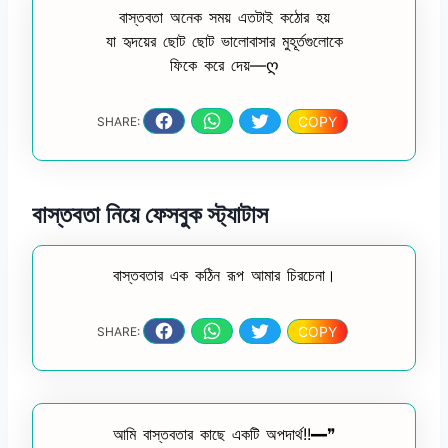
বাস্তবতা অনেক সময় এতটাই কঠোর হয়
যা হৃদয়ের ছোট ছোট ভালোবাসার মুহূর্তগুলোকে
ফিকে করে দেয়—ღ
COPY
SHARE:
বাস্তবতা নিয়ে ফেসবুক স্ট্যাটাস
বাস্তবতার এক কঠিন রূপ আমার চিরচেনা।
COPY
SHARE:
আমি বাস্তবতার কাছে একটি অপদার্থ!!━❞