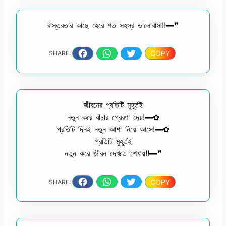
বাস্তবতার কাছে হেরে শত সহস্র ভালোবাসা!!━❞
COPY
SHARE:
জীবনের প্রতিটি মুহূর্তই
নতুন করে বাঁচার প্রেরণা দেয়!━✿
প্রতিটি দিনই নতুন আশা নিয়ে আসে!━✿
প্রতিটি মুহূর্তই
নতুন করে জীবন দেখতে শেখায়!!━❞
COPY
SHARE: