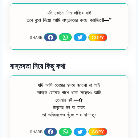
যদি কোনো দিন হারিয়ে যাই
তবে বুঝে নিয়ো আমি বাস্তবতার কাছে পরাজিত!!━❞
COPY
SHARE:
বাস্তবতা নিয়ে কিছু কথা
যদি আমি তোমার হৃদয়ে জায়গা না পাই
তাহলে তোমার পাশে থাকা সত্ত্বেও আমি
তোমার নই!━✿
মানুষের মন যা হারায়
তা ভবিষ্যতেও খুঁজে পায় না—ღ
COPY
SHARE: