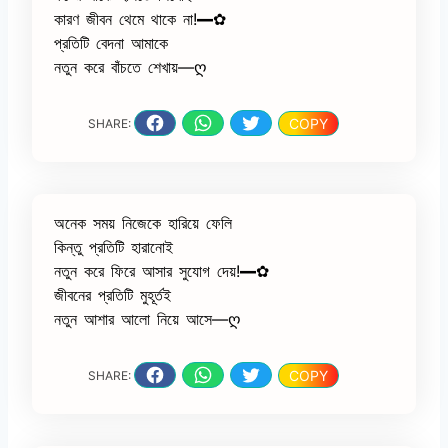
কারণ জীবন থেমে থাকে না!━✿
প্রতিটি বেদনা আমাকে
নতুন করে বাঁচতে শেখায়—ღ
COPY
SHARE:
অনেক সময় নিজেকে হারিয়ে ফেলি
কিন্তু প্রতিটি হারানোই
নতুন করে ফিরে আসার সুযোগ দেয়!━✿
জীবনের প্রতিটি মুহূর্তই
নতুন আশার আলো নিয়ে আসে—ღ
COPY
SHARE: