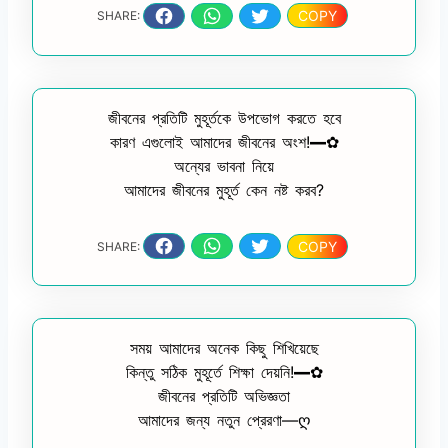
COPY
SHARE:
জীবনের প্রতিটি মুহূর্তকে উপভোগ করতে হবে
কারণ এগুলোই আমাদের জীবনের অংশ!━✿
অন্যের ভাবনা নিয়ে
আমাদের জীবনের মুহূর্ত কেন নষ্ট করব?
COPY
SHARE:
সময় আমাদের অনেক কিছু শিখিয়েছে
কিন্তু সঠিক মুহূর্তে শিক্ষা দেয়নি!━✿
জীবনের প্রতিটি অভিজ্ঞতা
আমাদের জন্য নতুন প্রেরণা—ღ