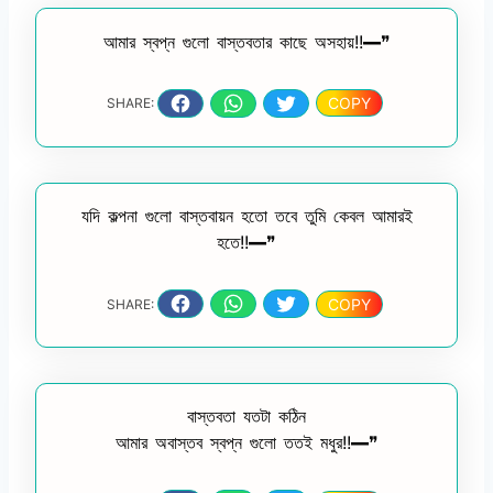
আমার স্বপ্ন গুলো বাস্তবতার কাছে অসহায়!!━❞
COPY
SHARE:
যদি কল্পনা গুলো বাস্তবায়ন হতো তবে তুমি কেবল আমারই
হতে!!━❞
COPY
SHARE:
বাস্তবতা যতটা কঠিন
আমার অবাস্তব স্বপ্ন গুলো ততই মধুর!!━❞