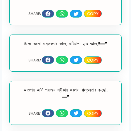
COPY
SHARE:
ইচ্ছে গুলো বাস্তবতার কাছে মাটিচাপা হয়ে আছে!!━❞
COPY
SHARE:
অতঃপর আমি পরাজয় স্বীকার করলাম বাস্তবতার কাছে!!
━❞
COPY
SHARE: