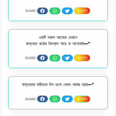
COPY
SHARE:
একটি সকাল আসোক যেখানে
বাস্তবতা কঠোর নিঃশ্বাস গায়ে না লাগোক!!━❞
COPY
SHARE:
বাস্তবতার কঠিনতম দিন গুলো কেবল আমার হয়!!━❞
COPY
SHARE: