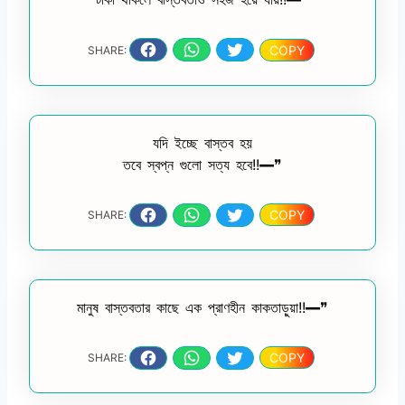
COPY
SHARE:
যদি ইচ্ছে বাস্তব হয়
তবে স্বপ্ন গুলো সত্য হবে!!━❞
COPY
SHARE:
মানুষ বাস্তবতার কাছে এক প্রাণহীন কাকতাড়ুয়া!!━❞
COPY
SHARE: