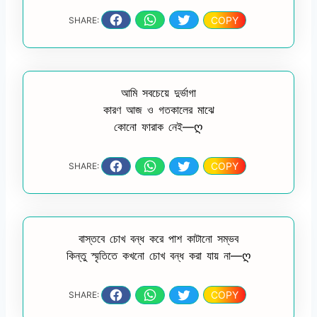
COPY
SHARE:
আমি সবচেয়ে দুর্ভাগা
কারণ আজ ও গতকালের মাঝে
কোনো ফারাক নেই—ღ
COPY
SHARE:
বাস্তবে চোখ বন্ধ করে পাশ কাটানো সম্ভব
কিন্তু স্মৃতিতে কখনো চোখ বন্ধ করা যায় না—ღ
COPY
SHARE: