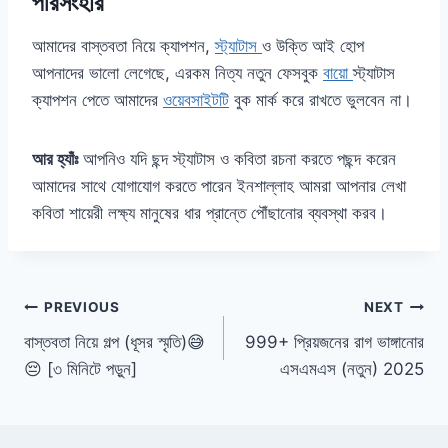
পরিসংহার
আমাদের বাস্তবতা নিয়ে ক্যাপশন,
স্ট্যাটাস
ও উক্তি আই হোপ
আপনাদের ভালো লেগেছে, এরকম নিত্য নতুন ফেসবুক
বায়ো
স্ট্যাটাস
ক্যাপশন পেতে আমাদের
ওয়েবসাইটটি
বুক মার্ক করে রাখতে ভুলবেন না।
আর হ্যাঁঃ
আপনিও যদি ছন্দ স্ট্যাটাস ও কবিতা রচনা করতে পছন্দ করেন
আমাদের সাথে যোগাযোগ করতে পারেন ইনশাল্লাহ আমরা আপনার লেখা
কবিতা শায়েরী লক্ষ্য মানুষের ধার প্রান্তে পৌঁছানোর ব্যবস্থা করব।
Post
PREVIOUS
NEXT
বাস্তবতা নিয়ে গল্প (ধূসর স্মৃতি)😅
999+ প্রিয়জনের রাগ ভাঙ্গানোর
navigation
😔 [৩ মিনিটে পড়ুন]
এসএমএস (নতুন) 2025