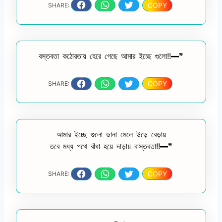
COPY
SHARE:
বস্তবতা কঠোরতায় হেরে গেছে আমার ইচ্ছে গুলো!!━❞
COPY
SHARE:
আমার ইচ্ছে গুলো ডানা মেলে উড়ে বেড়ায়
তবে মধ্য পথে বাঁধা হয়ে দাড়ায় বাস্তবতা!!━❞
COPY
SHARE: