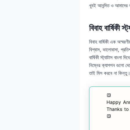
খুবই আনন্দিত ও আমাদের কা
বিবাহ বার্ষিকী স্ট
বিবাহ বার্ষিকী এক অস্মরণী
বিশ্বাস, ভালোবাসা, প্রতি
বার্ষিকী স্ট্যাটাস বাংলা
নিম্নের ক্যাপশন গুলো দ
তাই মিস করবে না কিন্তু
🔳
Happy Ann
Thanks to
🔳