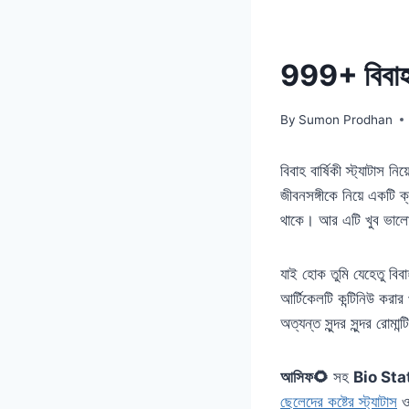
999+ বিবাহ ব
By
Sumon Prodhan
বিবাহ বার্ষিকী স্ট্যাটাস 
জীবনসঙ্গীকে নিয়ে একটি 
থাকে। আর এটি খুব ভালো 
যাই হোক তুমি যেহেতু বিব
আর্টিকেলটি কন্টিনিউ করার
অত্যন্ত সুন্দর সুন্দর রোম
আসিফ🌻
সহ
Bio St
ছেলেদের কষ্টের স্ট্যাটাস