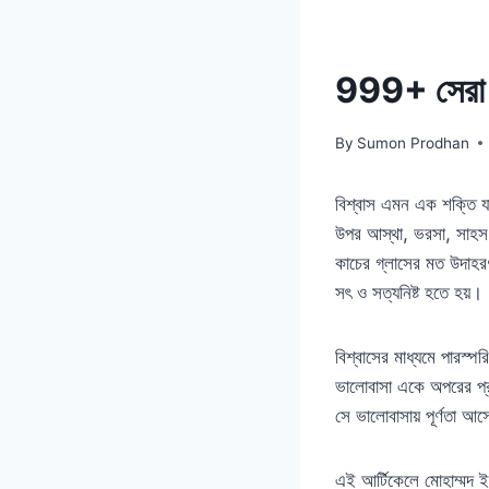
999+ সেরা বি
By
Sumon Prodhan
বিশ্বাস এমন এক শক্তি যা
উপর আস্থা, ভরসা, সাহস ও
কাচের গ্লাসের মত উদাহরণ
সৎ ও সত্যনিষ্ট হতে হয়।
বিশ্বাসের মাধ্যমে পারস্পর
ভালোবাসা একে অপরের প্রত
সে ভালোবাসায় পূর্ণতা আস
এই আর্টিকেলে মোহাম্মদ ইউ