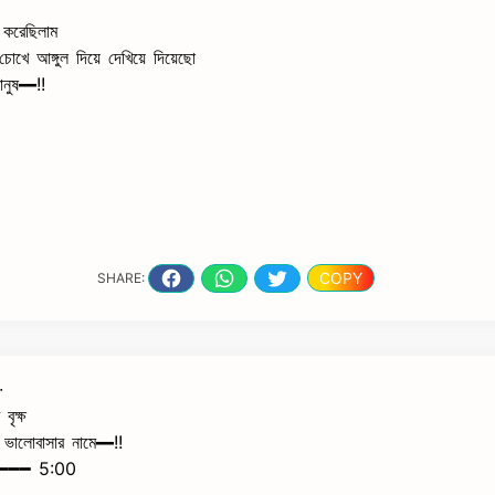
করেছিলাম
 চোখে আঙ্গুল দিয়ে দেখিয়ে দিয়েছো
ানুষ━!!
COPY
SHARE:
∙
বৃক্ষ
 ভালোবাসার নামে━!!
━━━ 5:00