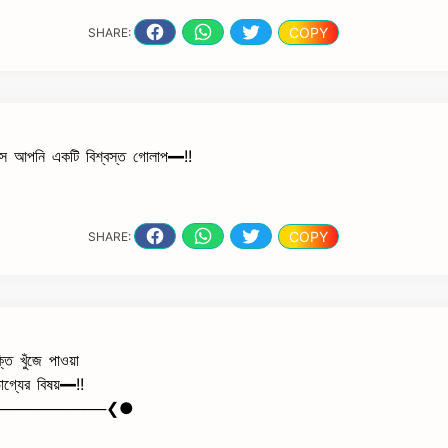
COPY
SHARE:
সে আপনি একটি বিশ্বস্ত গোলাপ━!!
COPY
SHARE:
তি খুঁজে পাওয়া
াগ্যের বিষয়━!!
──────────❮●