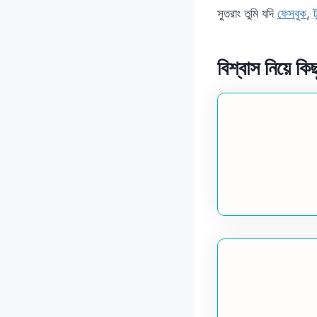
সুতরাং তুমি যদি
ফেসবুক
,
বিশ্বাস নিয়ে কি