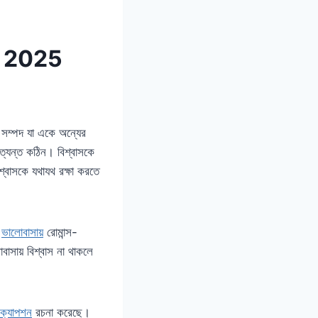
পশন 2025
 সম্পদ যা একে অন্যের
অত্যন্ত কঠিন। বিশ্বাসকে
্বাসকে যথাযথ রক্ষা করতে
ম
ভালোবাসায়
রোমান্স-
াসায় বিশ্বাস না থাকলে
ক্যাপশন
রচনা করেছে।