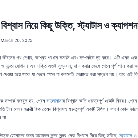
শ্বাস নিয়ে কিছু উক্তি, স্ট্যাটাস ও ক্যা
March 20, 2025
 জীবনের পথ দেখায়, আশ্রয় প্রধান সমর্থন এবং সম্পর্ককে দৃঢ় করে। এটি এমন এক
 দৃঢ়তা যোগায়। এর শক্তি এতই মূল্যবান, যা একবার ভেঙ্গে গেলে পূর্ণ গঠন করা 
 দেওয়া হয়ে থাকে যা ভেঙ্গে গেলে যা কখনোই মেরামত করা সম্ভব নয়। আর এই বিশ
িক সম্পর্ক মজবুত হয়, প্রেম
ভালোবাসা
য় বিশ্বাস অতি গুরুত্বপূর্ণ একটি বিষয়। প্রে
ি টান যেমন জরুরী ঠিক তেমন বিশ্বাসও গুরুত্বপূর্ণ একটি টপিক। কারণ কোন ভালোব
ে না।
সুফ তোমাদের জন্য অত্যন্ত সুন্দর সুন্দর সেরা বিশ্বাস নিয়ে কিছু উক্তি,
স্ট্যাটাস
ও