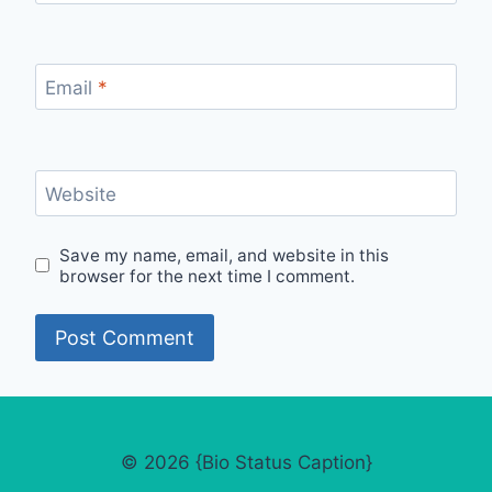
Email
*
Website
Save my name, email, and website in this
browser for the next time I comment.
© 2026 {Bio Status Caption}