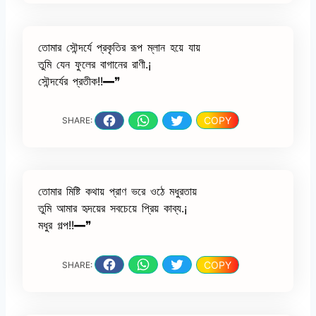
তোমার সৌন্দর্যে প্রকৃতির রূপ ম্লান হয়ে যায়
তুমি যেন ফুলের বাগানের রাণী.¡
সৌন্দর্যের প্রতীক!!━❞
COPY
SHARE:
তোমার মিষ্টি কথায় প্রাণ ভরে ওঠে মধুরতায়
তুমি আমার হৃদয়ের সবচেয়ে প্রিয় কাব্য.¡
মধুর গল্প!!━❞
COPY
SHARE: