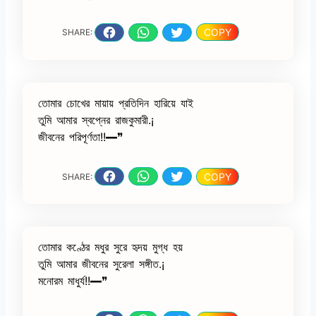
COPY
SHARE:
তোমার চোখের মায়ায় প্রতিদিন হারিয়ে যাই
তুমি আমার স্বপ্নের রাজকুমারী.¡
জীবনের পরিপূর্ণতা!!━❞
COPY
SHARE:
তোমার কণ্ঠের মধুর সুরে হৃদয় মুগ্ধ হয়
তুমি আমার জীবনের সুরেলা সঙ্গীত.¡
মনোরম মাধুর্য!!━❞