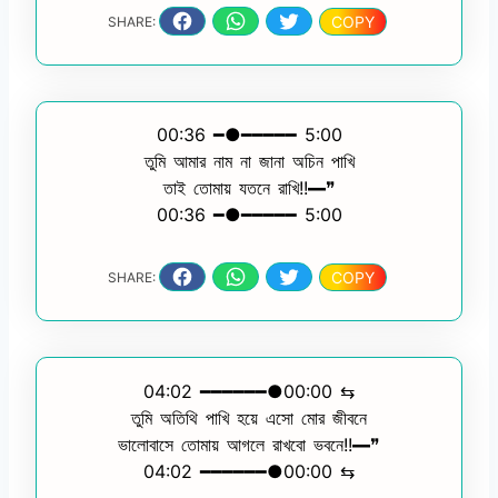
COPY
SHARE:
00:36 ━●━━━━━ 5:00
তুমি আমার নাম না জানা অচিন পাখি
তাই তোমায় যতনে রাখি!!━❞
00:36 ━●━━━━━ 5:00
COPY
SHARE:
04:02 ━━━━━━●00:00 ⇆
তুমি অতিথি পাখি হয়ে এসো মোর জীবনে
ভালোবাসে তোমায় আগলে রাখবো ভবনে!!━❞
04:02 ━━━━━━●00:00 ⇆