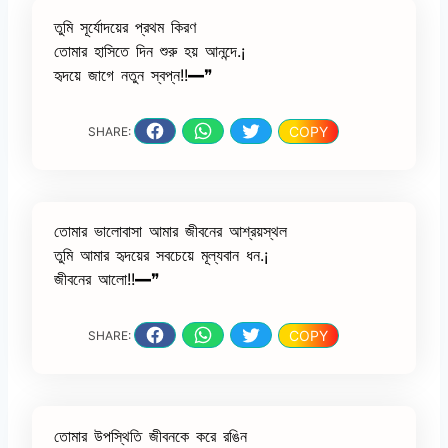
তুমি সূর্যোদয়ের প্রথম কিরণ
তোমার হাসিতে দিন শুরু হয় আনন্দে.¡
হৃদয়ে জাগে নতুন স্বপ্ন!!━❞
COPY
SHARE:
তোমার ভালোবাসা আমার জীবনের আশ্রয়স্থল
তুমি আমার হৃদয়ের সবচেয়ে মূল্যবান ধন.¡
জীবনের আলো!!━❞
COPY
SHARE:
তোমার উপস্থিতি জীবনকে করে রঙিন