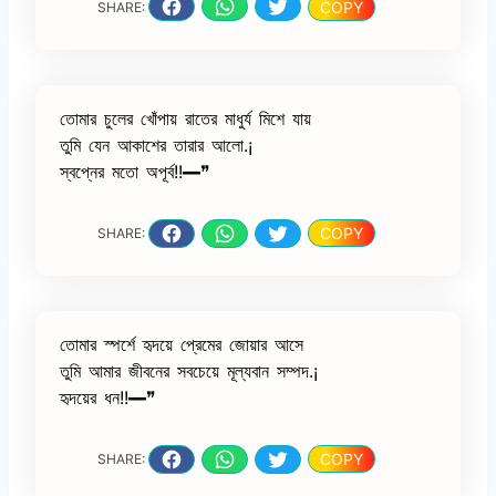
COPY
SHARE:
তোমার চুলের খোঁপায় রাতের মাধুর্য মিশে যায়
তুমি যেন আকাশের তারার আলো.¡
স্বপ্নের মতো অপূর্ব!!━❞
COPY
SHARE:
তোমার স্পর্শে হৃদয়ে প্রেমের জোয়ার আসে
তুমি আমার জীবনের সবচেয়ে মূল্যবান সম্পদ.¡
হৃদয়ের ধন!!━❞
COPY
SHARE: