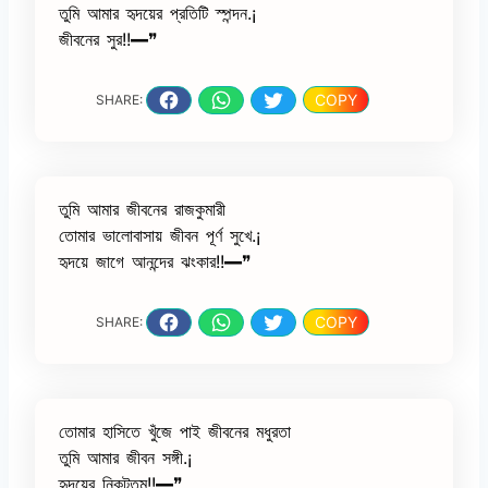
তুমি আমার হৃদয়ের প্রতিটি স্পন্দন.¡
জীবনের সুর!!━❞
COPY
SHARE:
তুমি আমার জীবনের রাজকুমারী
তোমার ভালোবাসায় জীবন পূর্ণ সুখে.¡
হৃদয়ে জাগে আনন্দের ঝংকার!!━❞
COPY
SHARE:
তোমার হাসিতে খুঁজে পাই জীবনের মধুরতা
তুমি আমার জীবন সঙ্গী.¡
হৃদয়ের নিকটতম!!━❞