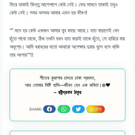
ফিরে তাকাই কিন্তু আশেপাশে কেউ নেই। ফের সামনে তাকাই তবুও
কেউ নেই। সময় অসময় আমার এমন হয় ভীষণ!
“” মনে হয় কেউ একজন আমার খুব কাছে আছে। হাত বাড়ালেই যেন
ছুঁতে পাবো তাকে, ঠিক তখনি যখন হাত বাড়াই তাকে ছুঁতে, সে হারিয়ে যায়
অদৃশ্যে। আমি বরাবরের মতো আবারো অপেক্ষার দুয়ার খুলে বসে থাকি
তার আশায়””!!
শীতের কুয়াশার চাদরে ঢাকা প্রভাত,
আর তোমার মিষ্টি হাসি—জীবন যেন এক কবিতা।❄️❤️
– রবীন্দ্রনাথ ঠাকুর
COPY
SHARE: