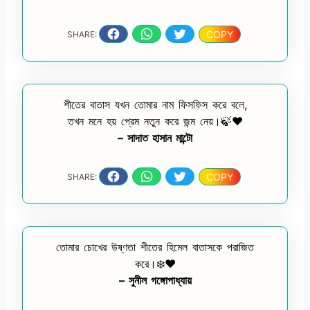
COPY
SHARE:
শীতের বাতাস যখন তোমার নাম ফিসফিস করে বলে,
তখন মনে হয় প্রেম নতুন করে জন্ম নেয়।🍃❤️
– সাদাত হাসান মান্টো
COPY
SHARE:
তোমার চোখের উষ্ণতা শীতের হিমেল বাতাসকে পরাজিত
করে।❄️❤️
– সুনীল গঙ্গোপাধ্যায়