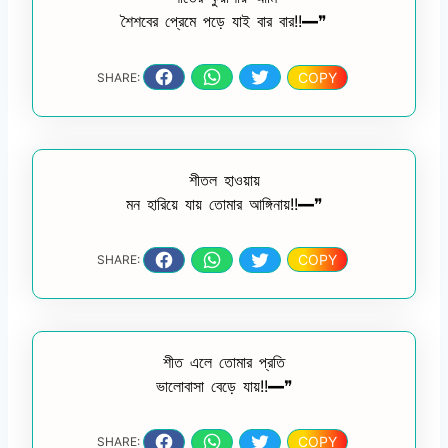
শৈশবের প্রেমে পড়ে যাই বার বার!!━❞
COPY
SHARE:
শীতল হাওয়ায়
মন হারিয়ে যায় তোমার আঙ্গিনায়!!━❞
COPY
SHARE:
শীত এলে তোমার প্রতি
ভালোবাসা বেড়ে যায়!!━❞
COPY
SHARE: