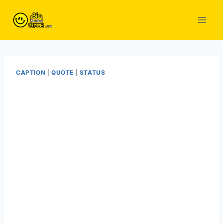
Skip
to
content
CAPTION
|
QUOTE
|
STATUS