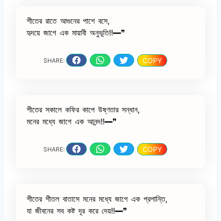
শীতের রাতে আগুনের পাশে বসে,
হৃদয়ে জাগে এক মায়াবী অনুভূতি!!━❞
COPY
SHARE:
শীতের সকালে কফির কাপে উষ্ণতার সন্ধান,
মনের মধ্যে জাগে এক আনন্দ!!━❞
COPY
SHARE:
শীতের শীতল বাতাসে মনের মধ্যে জাগে এক প্রশান্তি,
যা জীবনের সব কষ্ট দূর করে দেয়!!━❞