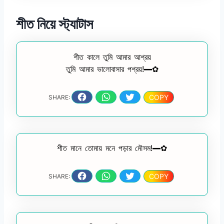
শীত নিয়ে স্ট্যাটাস
শীত কালে তুমি আমার আশ্রয়
তুমি আমার ভালোবাসার পশ্রয়!━✿
COPY
SHARE:
শীত মানে তোমায় মনে পড়ার মৌসম!━✿
COPY
SHARE: