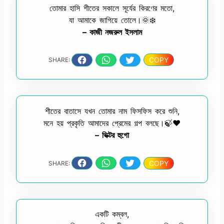
তোমার হাসি শীতের সকালে সূর্যের কিরণের মতো,
যা আমাকে জাগিয়ে তোলে।🌞❄️
– কাজী নজরুল ইসলাম
COPY
SHARE:
শীতের বাতাসে যখন তোমার নাম ফিসফিস করে শুনি,
মনে হয় প্রকৃতি আমাদের প্রেমের গল্প বলছে।🍃❤️
– ভিক্টর হুগো
COPY
SHARE:
একটি কম্বল,