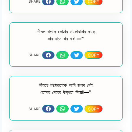
COPY
SHARE:
শীতল বাতাস তোমার ভালোবাসার কাছে
হার মানে বার বার!!━❞
COPY
SHARE:
শীতের কঠোরতাকে আমি জবাব দেই
তোমার দেহের উষ্ণতা দিয়ে!!━❞
COPY
SHARE: