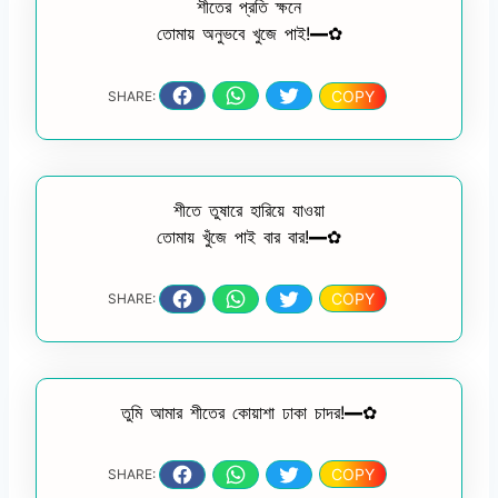
শীতের প্রতি ক্ষনে
তোমায় অনুভবে খুজে পাই!━✿
COPY
SHARE:
শীতে তুষারে হারিয়ে যাওয়া
তোমায় খুঁজে পাই বার বার!━✿
COPY
SHARE:
তুমি আমার শীতের কোয়াশা ঢাকা চাদর!━✿
COPY
SHARE: