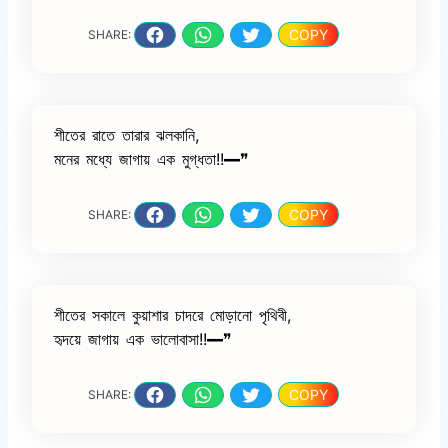
COPY
SHARE:
শীতের রাতে তারার ঝলকানি,
মনের মধ্যে জাগায় এক মুগ্ধতা!!━❞
COPY
SHARE:
শীতের সকালে কুয়াশার চাদরে মোড়ানো পৃথিবী,
হৃদয়ে জাগায় এক ভালোবাসা!!━❞
COPY
SHARE: