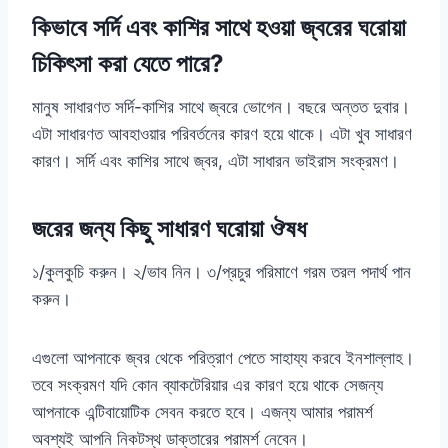
কিভাবে সর্দি এবং কাশির সাথে হওয়া জ্বরের ঘরোয়া
চিকিৎসা করা যেতে পারে?
মানুষ সাধারণত সর্দি-কাশির সাথে জ্বরে ভোগেন। বছরে অন্তত দুবার।
এটা সাধারণত আবহাওয়ার পরিবর্তনের কারণ হয়ে থাকে। এটা খুব সাধারণ
কারণ। সর্দি এবং কাশির সাথে জ্বর, এটা সাধারন ভাইরাস সংক্রমণ।
জরের জন্য কিছু সাধারণ ঘরোয়া ঔষধ
১/কুলকুচি করুন। ২/ভাব নিন। ৩/প্রচুর পরিমাণে গরম তরল পদার্থ পান
করুন।
এগুলো আপনাকে জ্বর থেকে পরিত্রাণ পেতে সাহায্য করবে ইনশাল্লাহ।
তবে সংক্রমণ যদি কোন ব্যাকটেরিয়ার এর কারণ হয়ে থাকে সেজন্য
আপনাকে এন্টিবায়োটিক সেবন করতে হবে। এজন্য আমার পরামর্শ
অবশ্যই আপনি নিকটস্থ ডাক্তারের পরামর্শ নেবেন।