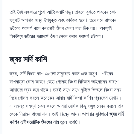
তাই ধৈর্য সহকারে পুরো আর্টিকেলটি পড়ুন তাহলে বুঝতে পারবেন কোন
ওষুধটি আপনার জন্য উপযুক্ত এবং কার্যকর হবে। তবে মনে রাখবেন
ডক্টরের পরামর্শ বাদে কখনোই ঔষধ সেবন করা ঠিক নয়। অবশ্যই
নিকটস্থ ডক্টরের পরামর্শে ঔষধ সেবন করার পরামর্শ রইলো।
জ্বর সর্দি কাশি
জ্বর, সর্দি কিংবা কাশ এগুলো মানুষেরে কমন এক অসুখ। শরীরের
তাপমাত্রা কোন কারণে বেড়ে গেলেই কিংবা বিভিন্ন ভাইরাসের কারণে
আমাদের জ্বর হয়ে থাকে। তারই সাথে সাথে বৃষ্টিতে ভিজলে কিংবা সময়
নিয়ে গোসল করলে অনেকের আবার সর্দি কিংবা কাশির প্রবলেম দেখায়।
এ সমস্ত সমস্যা ফেস করলে আমরা বেসিক কিছু ওষুধ সেবন করলে তার
থেকে নিরাময় পাওয়া যায়। তাই নিম্নে আমরা আপনার সুবিধার্থে
জ্বর সর্দি
কাশির এন্টিবায়োটিক ঔষধের নাম
তুলে ধরেছি।