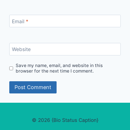
Email
*
Website
Save my name, email, and website in this
browser for the next time I comment.
© 2026 {Bio Status Caption}