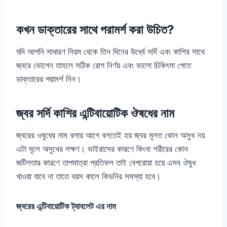
কখন ডাক্তারের সাথে পরামর্শ করা উচিত?
যদি আপনি সাধারণ নিয়ম থেকে তিন দিনের উর্ধ্বে সর্দি এবং কাশির সাথে
জ্বরে ভোগেন তাহলে সঠিক রোগ নির্ণয় এবং ভালো চিকিৎসা পেতে
ডাক্তারের পরামর্শ নিন।
জ্বর সর্দি কাশির এন্টিবায়োটিক ঔষধের নাম
জ্বরের ওষুধের নাম বলার আগে বলতেই হয় জ্বর মূলত কোন অসুখ নয়
এটা মূলে অসুখের লক্ষণ। ভাইরাসের কারণে কিংবা শরীরের কোন
জটিলতার কারণে তাপমাত্রা প্রতিফল তাই বেপরোয়া হয়ে এসব ঔষুধ
খাওয়া যাবে না তাতে বয়স কালে কিডনির সমস্যা হবে।
জ্বরের এন্টিবায়োটিক ট্যাবলেট এর নাম