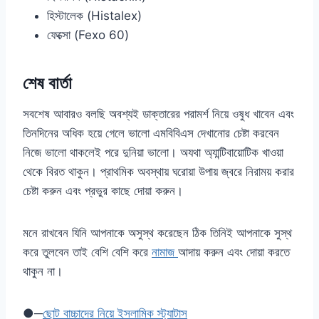
হিস্টালেক (Histalex)
ফেক্সো (Fexo 60)
শেষ বার্তা
সবশেষ আবারও বলছি অবশ্যই ডাক্তারের পরামর্শ নিয়ে ওষুধ খাবেন এবং
তিনদিনের অধিক হয়ে গেলে ভালো এমবিবিএস দেখানোর চেষ্টা করবেন
নিজে ভালো থাকলেই পরে দুনিয়া ভালো। অযথা অ্যান্টিবায়োটিক খাওয়া
থেকে বিরত থাকুন। প্রাথমিক অবস্থায় ঘরোয়া উপায় জ্বরে নিরাময় করার
চেষ্টা করুন এবং প্রভুর কাছে দোয়া করুন।
মনে রাখবেন যিনি আপনাকে অসুস্থ করেছেন ঠিক তিনিই আপনাকে সুস্থ
করে তুলবেন তাই বেশি বেশি করে
নামাজ
আদায় করুন এবং দোয়া করতে
থাকুন না।
●─
ছোট বাচ্চাদের নিয়ে ইসলামিক স্ট্যাটাস