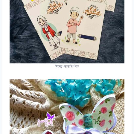
ঈদের সালামি পিক