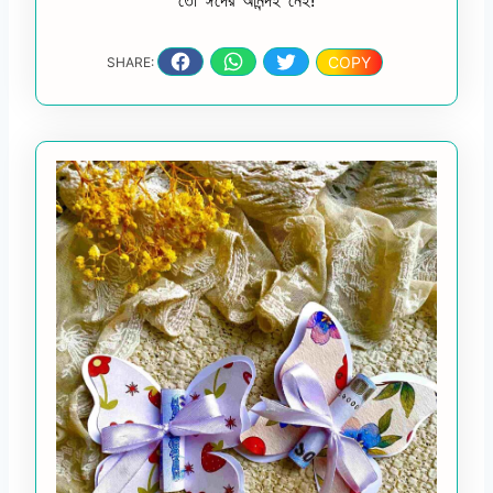
তো ঈদের আনন্দই নেই!
COPY
SHARE: