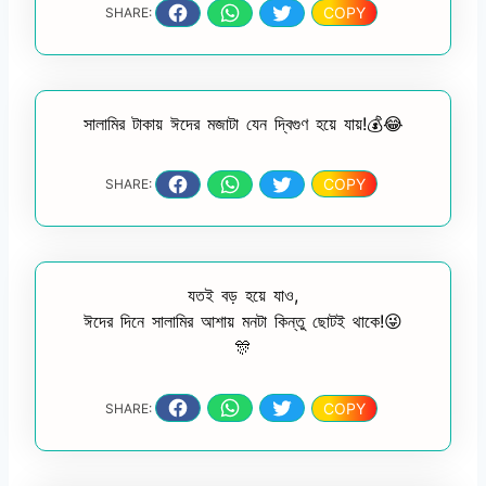
COPY
SHARE:
সালামির টাকায় ঈদের মজাটা যেন দ্বিগুণ হয়ে যায়!💰😂
COPY
SHARE:
যতই বড় হয়ে যাও,
ঈদের দিনে সালামির আশায় মনটা কিন্তু ছোটই থাকে!😜
🎊
COPY
SHARE: