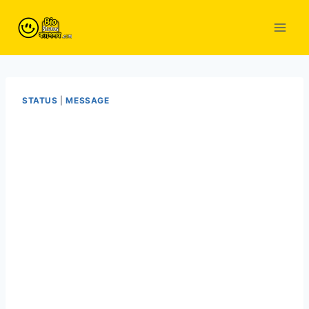
Skip
to
content
STATUS
|
MESSAGE