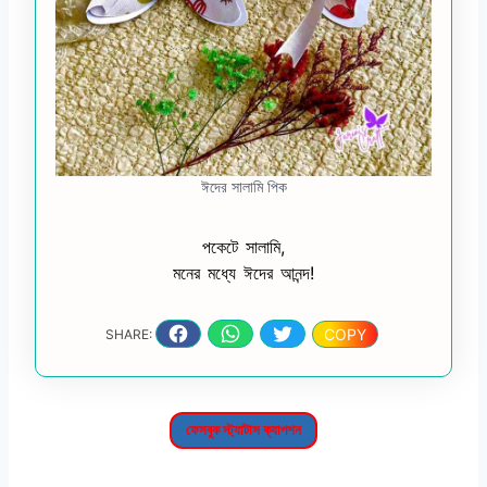
ঈদের সালামি পিক
পকেটে সালামি,
মনের মধ্যে ঈদের আনন্দ!
COPY
SHARE:
ফেসবুক স্ট্যাটাস ক্যাপশন