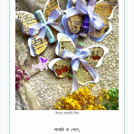
ঈদের সালামি পিক
সালামি না পেলে,