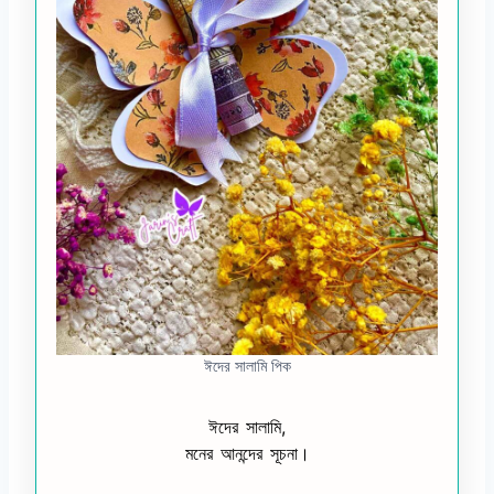
ঈদের সালামি পিক
ঈদের সালামি,
মনের আনন্দের সূচনা।