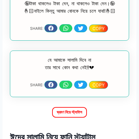
🤪টাকা থাকলেও টাকা দেন, না থাকলেও টাকা দেন।🤪
🤞🏻নাইলে কিন্তু আমার বোনকে নিয়ে চলে যাব!!🤞🏻
COPY
SHARE:
যে আমাকে সালামি দিবে না
তার সাথে কোন কথা নেই!!💔
COPY
SHARE:
ভ্রমণ নিয়ে স্ট্যাটাস
ঈদের সালামি নিয়ে ফানি স্ট্যাটাস