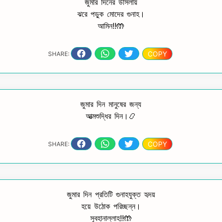
জুমার দিনের উসিলায়
ঝরে পড়ুক মোদের গুনাহ।
আমিন!!🤲
COPY
SHARE:
জুমার দিন মানুষের জন্য
আত্মশুদ্ধির দিন।📿
COPY
SHARE:
জুমার দিন প্রতিটি গুনাহযুক্ত হৃদয়
হয়ে উঠোক পরিচ্ছন্ন।
সুবহানাল্লাহ!!🤲