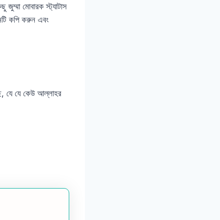
 জুম্মা মোবারক স্ট্যাটাস
শনটি কপি করুন এবং