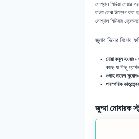
সোশ্যাল মিডিয়া শেয়ার ক
বাংলা লেখা উল্লেখ করা হ
সোশ্যাল মিডিয়ায় ফ্রেন্
জুমার দিনের বিশেষ ফ
দোয়া কবুল হওয়াঃ
মহানবী ﴾ﷺ﴿ এর একটি হাদিস
কাছে যা কিছু প্রার
গুনাহ মাফের সুযোগঃ
পারস্পরিক ভাতৃত্বের
জুম্মা মোবারক স্