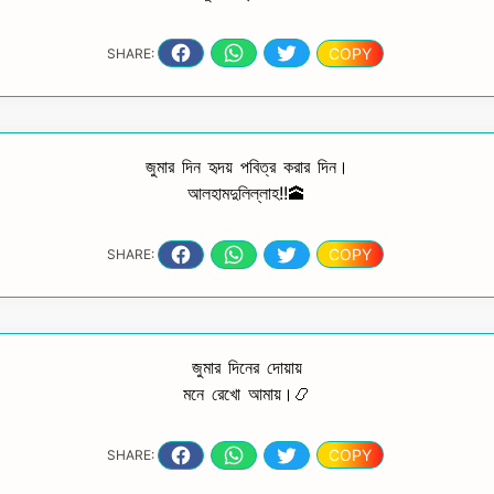
COPY
SHARE:
জুমার দিন হৃদয় পবিত্র করার দিন।
আলহামদুলিল্লাহ!!🕋
COPY
SHARE:
জুমার দিনের দোয়ায়
মনে রেখো আমায়।📿
COPY
SHARE: