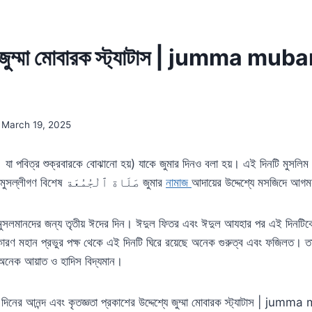
জুম্মা মোবারক স্ট্যাটাস | jumma mub
March 19, 2025
গুরুত্বপূর্ণ একটি দিন এবং মুসল্লীগণ বিশেষ صَلَاة ٱلْجُمُعَة জুমার
নামাজ
আদায়ের উদ্দেশ্যে মসজিদে আ
ন মুসলমানদের জন্য তৃতীয় ঈদের দিন। ঈদুল ফিতর এবং ঈদুল আযহার পর এই দিনটিক
। কারণ মহান প্রভুর পক্ষ থেকে এই দিনটি ঘিরে রয়েছে অনেক গুরুত্ব এবং ফজিলত। ত
 অনেক আয়াত ও হাদিস বিদ্যমান।
দিনের আনন্দ এবং কৃতজ্ঞতা প্রকাশের উদ্দেশ্যে জুম্মা মোবারক স্ট্যাটাস | 