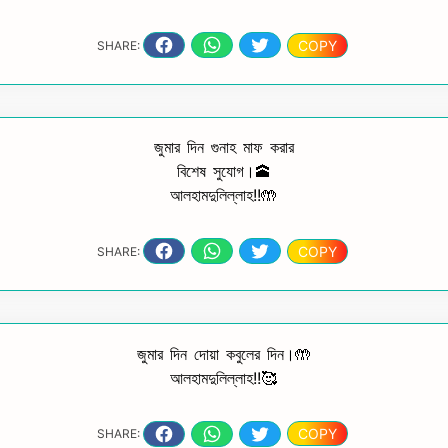
COPY
SHARE:
জুমার দিন গুনাহ মাফ করার
বিশেষ সুযোগ।🕋
আলহামদুলিল্লাহ!!🤲
COPY
SHARE:
জুমার দিন দোয়া কবুলের দিন।🤲
আলহামদুলিল্লাহ!!🥰
COPY
SHARE: