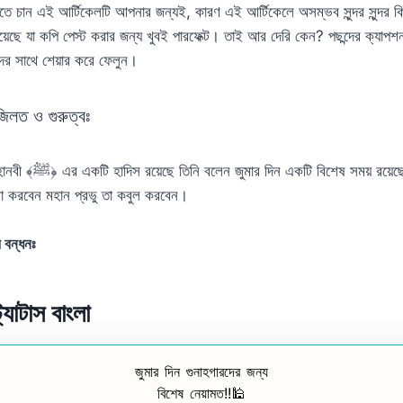
রতে চান এই আর্টিকেলটি আপনার জন্যই, কারণ এই আর্টিকেলে অসম্ভব সুন্দর সুন্দর কিছু
য়েছে যা কপি পেস্ট করার জন্য খুবই পারফেক্ট। তাই আর দেরি কেন? পছন্দের ক্যাপ
ডসদের সাথে শেয়ার করে ফেলুন।
জিলত ও গুরুত্বঃ
 রয়েছে তিনি বলেন জুমার দিন একটি বিশেষ সময় রয়েছে, যে যে কেউ আল্লাহর
্থনা করবেন মহান প্রভু তা কবুল করবেন।
 বন্ধনঃ
ট্যাটাস বাংলা
জুমার দিন গুনাহগারদের জন্য
বিশেষ নেয়ামত!!🕌