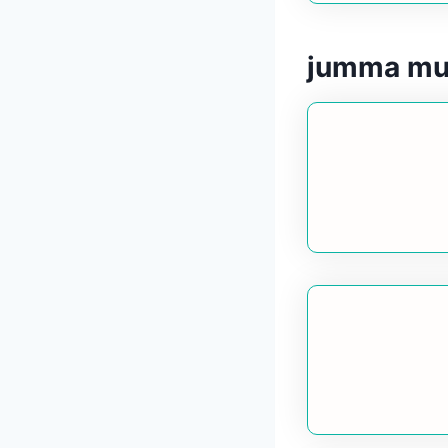
jumma mub